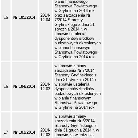
planu finansowego
Starostwa Powiatowego
w Gryfinie na 2014 rok
2014-
oraz zarządzenia Nr
15
Nr 105/2014
12-04
7/2014 Starosty
Gryfińskiego z dnia 31
stycznia 2014 r. w
sprawie ustalenia
dysponentów środków
budżetowych określonych
w planie finansowym
Starostwa Powiatowego
w Gryfinie na 2014 rok
w sprawie zmiany
zarządzenia Nr 7/2014
Starosty Gryfińskiego z
dnia 31 stycznia 2014 r.
2014-
w sprawie ustalenia
16
Nr 104/2014
12-03
dysponentów środków
budżetowych określonych
w planie finansowym
Starostwa Powiatowego
w Gryfinie na 2014 rok
w sprawie zmiany
zarządzenia Nr 6/2014
Starosty Gryfińskiego z
2014-
dnia 31 grudnia 2014 r. w
17
Nr 103/2014
12-03
sprawie zatwierdzenia