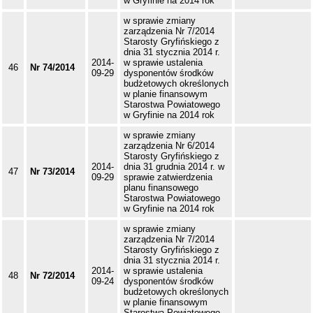
w Gryfinie na 2014 rok
w sprawie zmiany
zarządzenia Nr 7/2014
Starosty Gryfińskiego z
dnia 31 stycznia 2014 r.
2014-
w sprawie ustalenia
46
Nr 74/2014
09-29
dysponentów środków
budżetowych określonych
w planie finansowym
Starostwa Powiatowego
w Gryfinie na 2014 rok
w sprawie zmiany
zarządzenia Nr 6/2014
Starosty Gryfińskiego z
2014-
dnia 31 grudnia 2014 r. w
47
Nr 73/2014
09-29
sprawie zatwierdzenia
planu finansowego
Starostwa Powiatowego
w Gryfinie na 2014 rok
w sprawie zmiany
zarządzenia Nr 7/2014
Starosty Gryfińskiego z
dnia 31 stycznia 2014 r.
2014-
w sprawie ustalenia
48
Nr 72/2014
09-24
dysponentów środków
budżetowych określonych
w planie finansowym
Starostwa Powiatowego