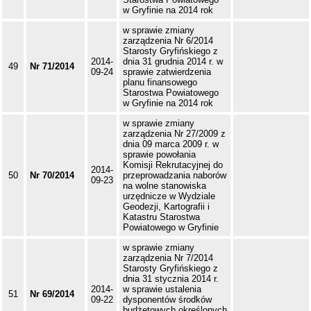
w Gryfinie na 2014 rok
w sprawie zmiany
zarządzenia Nr 6/2014
Starosty Gryfińskiego z
2014-
dnia 31 grudnia 2014 r. w
49
Nr 71/2014
09-24
sprawie zatwierdzenia
planu finansowego
Starostwa Powiatowego
w Gryfinie na 2014 rok
w sprawie zmiany
zarządzenia Nr 27/2009 z
dnia 09 marca 2009 r. w
sprawie powołania
Komisji Rekrutacyjnej do
2014-
50
Nr 70/2014
przeprowadzania naborów
09-23
na wolne stanowiska
urzędnicze w Wydziale
Geodezji, Kartografii i
Katastru Starostwa
Powiatowego w Gryfinie
w sprawie zmiany
zarządzenia Nr 7/2014
Starosty Gryfińskiego z
dnia 31 stycznia 2014 r.
2014-
w sprawie ustalenia
51
Nr 69/2014
09-22
dysponentów środków
budżetowych określonych