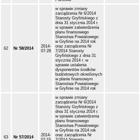
w sprawie zmiany
zarządzenia Nr 6/2014
Starosty Gryfińskiego z
dnia 31 stycznia 2014 r.
w sprawie zatwierdzenia
planu finansowego
Starostwa Powiatowego
w Gryfinie na 2014 rok
2014-
oraz zarządzenia Nr
62
Nr 58/2014
07-28
7/2014 Starosty
Gryfińskiego z dnia 31
stycznia 2014 r. w
sprawie ustalenia
dysponentów środków
budżetowych określonych
w planie finansowym
Starostwa Powiatowego
w Gryfinie na 2014 rok
w sprawie zmiany
zarządzenia Nr 6/2014
Starosty Gryfińskiego z
dnia 31 stycznia 2014 r.
w sprawie zatwierdzenia
planu finansowego
Starostwa Powiatowego
w Gryfinie na 2014 rok
2014-
oraz zarządzenia Nr
63
Nr 57/2014
07-15
7/2014 Starosty