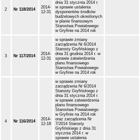
dnia 31 stycznia 2014 r.
2014-
w sprawie ustalenia
2
Nr 118/2014
12-31
dysponentów środków
budżetowych określonych
w planie finansowym
Starostwa Powiatowego
w Gryfinie na 2014 rok
w sprawie zmiany
zarządzenia Nr 6/2014
Starosty Gryfińskiego z
2014-
dnia 31 grudnia 2014 r. w
3
Nr 117/2014
12-31
sprawie zatwierdzenia
planu finansowego
Starostwa Powiatowego
w Gryfinie na 2014 rok
w sprawie zmiany
zarządzenia Nr 6/2014
Starosty Gryfińskiego z
dnia 31 stycznia 2014 r.
w sprawie zatwierdzenia
planu finansowego
Starostwa Powiatowego
w Gryfinie na 2014 rok
2014-
oraz zarządzenia Nr
4
Nr 116/2014
12-18
7/2014 Starosty
Gryfińskiego z dnia 31
stycznia 2014 r. w
sprawie ustalenia