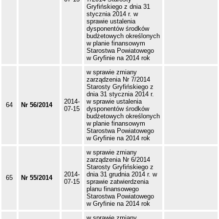
Gryfińskiego z dnia 31
stycznia 2014 r. w
sprawie ustalenia
dysponentów środków
budżetowych określonych
w planie finansowym
Starostwa Powiatowego
w Gryfinie na 2014 rok
w sprawie zmiany
zarządzenia Nr 7/2014
Starosty Gryfińskiego z
dnia 31 stycznia 2014 r.
2014-
w sprawie ustalenia
64
Nr 56/2014
07-15
dysponentów środków
budżetowych określonych
w planie finansowym
Starostwa Powiatowego
w Gryfinie na 2014 rok
w sprawie zmiany
zarządzenia Nr 6/2014
Starosty Gryfińskiego z
2014-
dnia 31 grudnia 2014 r. w
65
Nr 55/2014
07-15
sprawie zatwierdzenia
planu finansowego
Starostwa Powiatowego
w Gryfinie na 2014 rok
w sprawie zmiany