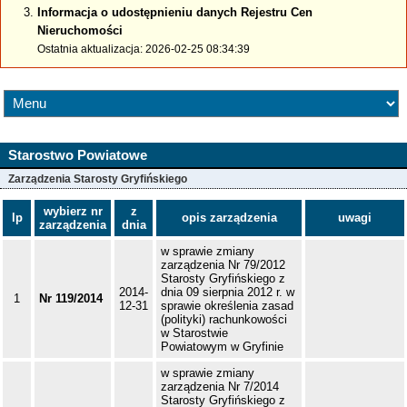
Informacja o udostępnieniu danych Rejestru Cen
Nieruchomości
Ostatnia aktualizacja: 2026-02-25 08:34:39
Starostwo Powiatowe
Zarządzenia Starosty Gryfińskiego
wybierz nr
z
lp
opis zarządzenia
uwagi
zarządzenia
dnia
w sprawie zmiany
zarządzenia Nr 79/2012
Starosty Gryfińskiego z
2014-
dnia 09 sierpnia 2012 r. w
1
Nr 119/2014
12-31
sprawie określenia zasad
(polityki) rachunkowości
w Starostwie
Powiatowym w Gryfinie
w sprawie zmiany
zarządzenia Nr 7/2014
Starosty Gryfińskiego z