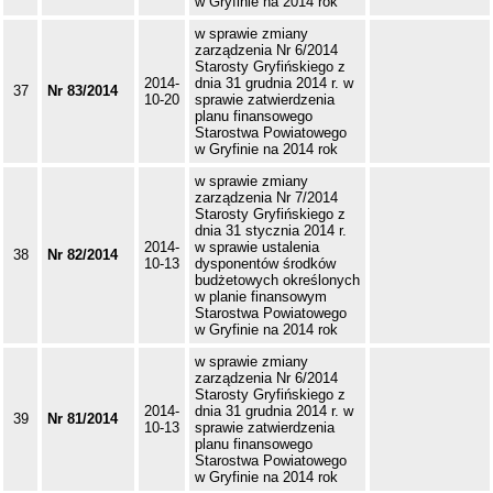
w Gryfinie na 2014 rok
w sprawie zmiany
zarządzenia Nr 6/2014
Starosty Gryfińskiego z
2014-
dnia 31 grudnia 2014 r. w
37
Nr 83/2014
10-20
sprawie zatwierdzenia
planu finansowego
Starostwa Powiatowego
w Gryfinie na 2014 rok
w sprawie zmiany
zarządzenia Nr 7/2014
Starosty Gryfińskiego z
dnia 31 stycznia 2014 r.
2014-
w sprawie ustalenia
38
Nr 82/2014
10-13
dysponentów środków
budżetowych określonych
w planie finansowym
Starostwa Powiatowego
w Gryfinie na 2014 rok
w sprawie zmiany
zarządzenia Nr 6/2014
Starosty Gryfińskiego z
2014-
dnia 31 grudnia 2014 r. w
39
Nr 81/2014
10-13
sprawie zatwierdzenia
planu finansowego
Starostwa Powiatowego
w Gryfinie na 2014 rok