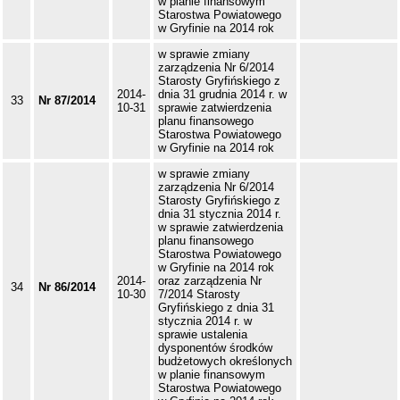
w planie finansowym
Starostwa Powiatowego
w Gryfinie na 2014 rok
w sprawie zmiany
zarządzenia Nr 6/2014
Starosty Gryfińskiego z
2014-
dnia 31 grudnia 2014 r. w
33
Nr 87/2014
10-31
sprawie zatwierdzenia
planu finansowego
Starostwa Powiatowego
w Gryfinie na 2014 rok
w sprawie zmiany
zarządzenia Nr 6/2014
Starosty Gryfińskiego z
dnia 31 stycznia 2014 r.
w sprawie zatwierdzenia
planu finansowego
Starostwa Powiatowego
w Gryfinie na 2014 rok
2014-
oraz zarządzenia Nr
34
Nr 86/2014
10-30
7/2014 Starosty
Gryfińskiego z dnia 31
stycznia 2014 r. w
sprawie ustalenia
dysponentów środków
budżetowych określonych
w planie finansowym
Starostwa Powiatowego