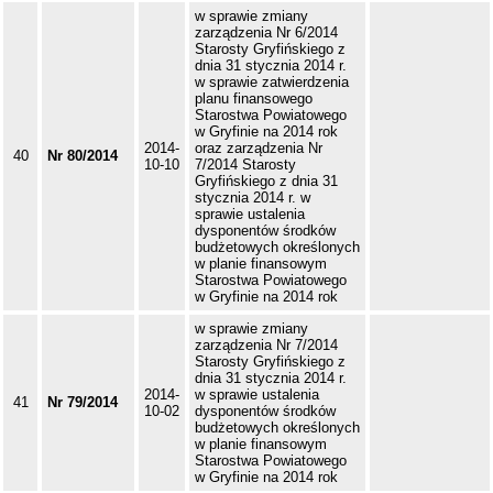
w sprawie zmiany
zarządzenia Nr 6/2014
Starosty Gryfińskiego z
dnia 31 stycznia 2014 r.
w sprawie zatwierdzenia
planu finansowego
Starostwa Powiatowego
w Gryfinie na 2014 rok
2014-
oraz zarządzenia Nr
40
Nr 80/2014
10-10
7/2014 Starosty
Gryfińskiego z dnia 31
stycznia 2014 r. w
sprawie ustalenia
dysponentów środków
budżetowych określonych
w planie finansowym
Starostwa Powiatowego
w Gryfinie na 2014 rok
w sprawie zmiany
zarządzenia Nr 7/2014
Starosty Gryfińskiego z
dnia 31 stycznia 2014 r.
2014-
w sprawie ustalenia
41
Nr 79/2014
10-02
dysponentów środków
budżetowych określonych
w planie finansowym
Starostwa Powiatowego
w Gryfinie na 2014 rok