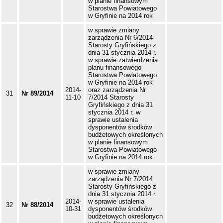
w planie finansowym
Starostwa Powiatowego
w Gryfinie na 2014 rok
w sprawie zmiany
zarządzenia Nr 6/2014
Starosty Gryfińskiego z
dnia 31 stycznia 2014 r.
w sprawie zatwierdzenia
planu finansowego
Starostwa Powiatowego
w Gryfinie na 2014 rok
2014-
oraz zarządzenia Nr
31
Nr 89/2014
11-10
7/2014 Starosty
Gryfińskiego z dnia 31
stycznia 2014 r. w
sprawie ustalenia
dysponentów środków
budżetowych określonych
w planie finansowym
Starostwa Powiatowego
w Gryfinie na 2014 rok
w sprawie zmiany
zarządzenia Nr 7/2014
Starosty Gryfińskiego z
dnia 31 stycznia 2014 r.
2014-
w sprawie ustalenia
32
Nr 88/2014
10-31
dysponentów środków
budżetowych określonych