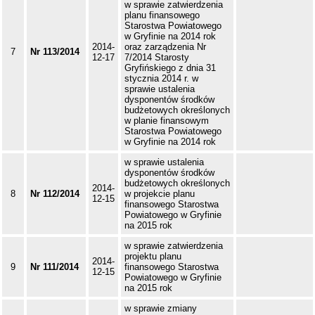
w sprawie zatwierdzenia
planu finansowego
Starostwa Powiatowego
w Gryfinie na 2014 rok
2014-
oraz zarządzenia Nr
7
Nr 113/2014
12-17
7/2014 Starosty
Gryfińskiego z dnia 31
stycznia 2014 r. w
sprawie ustalenia
dysponentów środków
budżetowych określonych
w planie finansowym
Starostwa Powiatowego
w Gryfinie na 2014 rok
w sprawie ustalenia
dysponentów środków
budżetowych określonych
2014-
8
Nr 112/2014
w projekcie planu
12-15
finansowego Starostwa
Powiatowego w Gryfinie
na 2015 rok
w sprawie zatwierdzenia
projektu planu
2014-
9
Nr 111/2014
finansowego Starostwa
12-15
Powiatowego w Gryfinie
na 2015 rok
w sprawie zmiany