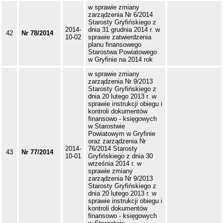
w sprawie zmiany
zarządzenia Nr 6/2014
Starosty Gryfińskiego z
2014-
dnia 31 grudnia 2014 r. w
42
Nr 78/2014
10-02
sprawie zatwierdzenia
planu finansowego
Starostwa Powiatowego
w Gryfinie na 2014 rok
w sprawie zmiany
zarządzenia Nr 9/2013
Starosty Gryfińskiego z
dnia 20 lutego 2013 r. w
sprawie instrukcji obiegu i
kontroli dokumentów
finansowo - księgowych
w Starostwie
Powiatowym w Gryfinie
oraz zarządzenia Nr
2014-
76/2014 Starosty
43
Nr 77/2014
10-01
Gryfińskiego z dnia 30
września 2014 r. w
sprawie zmiany
zarządzenia Nr 9/2013
Starosty Gryfińskiego z
dnia 20 lutego 2013 r. w
sprawie instrukcji obiegu i
kontroli dokumentów
finansowo - księgowych