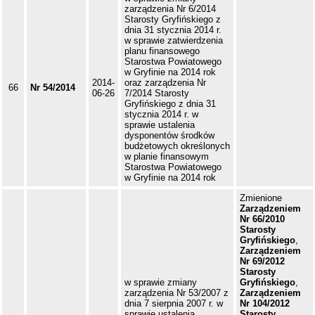
zarządzenia Nr 6/2014
Starosty Gryfińskiego z
dnia 31 stycznia 2014 r.
w sprawie zatwierdzenia
planu finansowego
Starostwa Powiatowego
w Gryfinie na 2014 rok
2014-
oraz zarządzenia Nr
66
Nr 54/2014
06-26
7/2014 Starosty
Gryfińskiego z dnia 31
stycznia 2014 r. w
sprawie ustalenia
dysponentów środków
budżetowych określonych
w planie finansowym
Starostwa Powiatowego
w Gryfinie na 2014 rok
Zmienione
Zarządzeniem
Nr 66/2010
Starosty
Gryfińskiego
,
Zarządzeniem
Nr 69/2012
Starosty
w sprawie zmiany
Gryfińskiego
,
zarządzenia Nr 53/2007 z
Zarządzeniem
dnia 7 sierpnia 2007 r. w
Nr 104/2012
sprawie ustalenia
Starosty