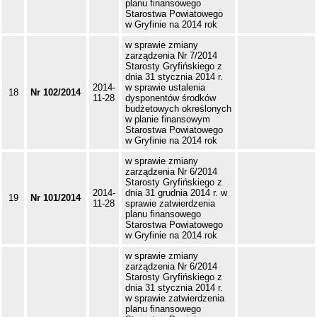
planu finansowego
Starostwa Powiatowego
w Gryfinie na 2014 rok
w sprawie zmiany
zarządzenia Nr 7/2014
Starosty Gryfińskiego z
dnia 31 stycznia 2014 r.
2014-
w sprawie ustalenia
18
Nr 102/2014
11-28
dysponentów środków
budżetowych określonych
w planie finansowym
Starostwa Powiatowego
w Gryfinie na 2014 rok
w sprawie zmiany
zarządzenia Nr 6/2014
Starosty Gryfińskiego z
2014-
dnia 31 grudnia 2014 r. w
19
Nr 101/2014
11-28
sprawie zatwierdzenia
planu finansowego
Starostwa Powiatowego
w Gryfinie na 2014 rok
w sprawie zmiany
zarządzenia Nr 6/2014
Starosty Gryfińskiego z
dnia 31 stycznia 2014 r.
w sprawie zatwierdzenia
planu finansowego