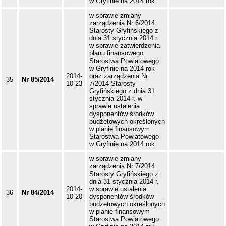
w Gryfinie na 2014 rok
w sprawie zmiany
zarządzenia Nr 6/2014
Starosty Gryfińskiego z
dnia 31 stycznia 2014 r.
w sprawie zatwierdzenia
planu finansowego
Starostwa Powiatowego
w Gryfinie na 2014 rok
2014-
oraz zarządzenia Nr
35
Nr 85/2014
10-23
7/2014 Starosty
Gryfińskiego z dnia 31
stycznia 2014 r. w
sprawie ustalenia
dysponentów środków
budżetowych określonych
w planie finansowym
Starostwa Powiatowego
w Gryfinie na 2014 rok
w sprawie zmiany
zarządzenia Nr 7/2014
Starosty Gryfińskiego z
dnia 31 stycznia 2014 r.
2014-
w sprawie ustalenia
36
Nr 84/2014
10-20
dysponentów środków
budżetowych określonych
w planie finansowym
Starostwa Powiatowego