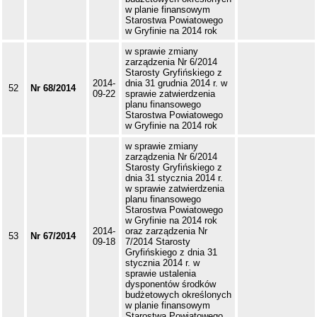
w planie finansowym
Starostwa Powiatowego
w Gryfinie na 2014 rok
w sprawie zmiany
zarządzenia Nr 6/2014
Starosty Gryfińskiego z
2014-
dnia 31 grudnia 2014 r. w
52
Nr 68/2014
09-22
sprawie zatwierdzenia
planu finansowego
Starostwa Powiatowego
w Gryfinie na 2014 rok
w sprawie zmiany
zarządzenia Nr 6/2014
Starosty Gryfińskiego z
dnia 31 stycznia 2014 r.
w sprawie zatwierdzenia
planu finansowego
Starostwa Powiatowego
w Gryfinie na 2014 rok
2014-
oraz zarządzenia Nr
53
Nr 67/2014
09-18
7/2014 Starosty
Gryfińskiego z dnia 31
stycznia 2014 r. w
sprawie ustalenia
dysponentów środków
budżetowych określonych
w planie finansowym
Starostwa Powiatowego