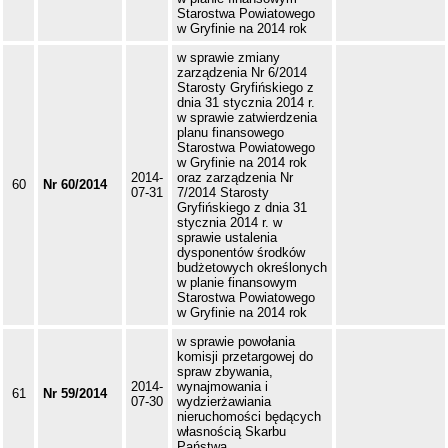
Starostwa Powiatowego
w Gryfinie na 2014 rok
w sprawie zmiany
zarządzenia Nr 6/2014
Starosty Gryfińskiego z
dnia 31 stycznia 2014 r.
w sprawie zatwierdzenia
planu finansowego
Starostwa Powiatowego
w Gryfinie na 2014 rok
2014-
oraz zarządzenia Nr
60
Nr 60/2014
07-31
7/2014 Starosty
Gryfińskiego z dnia 31
stycznia 2014 r. w
sprawie ustalenia
dysponentów środków
budżetowych określonych
w planie finansowym
Starostwa Powiatowego
w Gryfinie na 2014 rok
w sprawie powołania
komisji przetargowej do
spraw zbywania,
2014-
wynajmowania i
61
Nr 59/2014
07-30
wydzierżawiania
nieruchomości będących
własnością Skarbu
Państwa