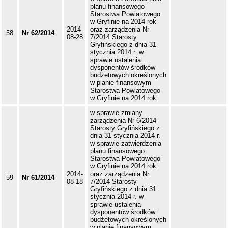
planu finansowego
Starostwa Powiatowego
w Gryfinie na 2014 rok
2014-
oraz zarządzenia Nr
58
Nr 62/2014
08-28
7/2014 Starosty
Gryfińskiego z dnia 31
stycznia 2014 r. w
sprawie ustalenia
dysponentów środków
budżetowych określonych
w planie finansowym
Starostwa Powiatowego
w Gryfinie na 2014 rok
w sprawie zmiany
zarządzenia Nr 6/2014
Starosty Gryfińskiego z
dnia 31 stycznia 2014 r.
w sprawie zatwierdzenia
planu finansowego
Starostwa Powiatowego
w Gryfinie na 2014 rok
2014-
oraz zarządzenia Nr
59
Nr 61/2014
08-18
7/2014 Starosty
Gryfińskiego z dnia 31
stycznia 2014 r. w
sprawie ustalenia
dysponentów środków
budżetowych określonych
w planie finansowym