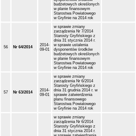
budżetowych określonych
w planie finansowym
Starostwa Powiatowego
w Gryfinie na 2014 rok
w sprawie zmiany
zarządzenia Nr 7/2014
Starosty Gryfińskiego z
dnia 31 stycznia 2014 r.
2014-
w sprawie ustalenia
56
Nr 64/2014
09-01
dysponentów środków
budżetowych określonych
w planie finansowym
Starostwa Powiatowego
w Gryfinie na 2014 rok
w sprawie zmiany
zarządzenia Nr 6/2014
Starosty Gryfińskiego z
2014-
dnia 31 grudnia 2014 r. w
57
Nr 63/2014
09-01
sprawie zatwierdzenia
planu finansowego
Starostwa Powiatowego
w Gryfinie na 2014 rok
w sprawie zmiany
zarządzenia Nr 6/2014
Starosty Gryfińskiego z
dnia 31 stycznia 2014 r.
w sprawie zatwierdzenia