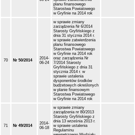
planu finansowego
Starostwa Powiatowego
w Gryfinie na 2014 rok
w sprawie zmiany
zarządzenia Nr 6/2014
Starosty Gryfińskiego z
dnia 31 stycznia 2014 r.
w sprawie zatwierdzenia
planu finansowego
Starostwa Powiatowego
w Gryfinie na 2014 rok
2014-
oraz zarządzenia Nr
70
Nr 50/2014
06-24
7/2014 Starosty
Gryfińskiego z dnia 31
stycznia 2014 r. w
sprawie ustalenia
dysponentów środków
budżetowych określonych
w planie finansowym
Starostwa Powiatowego
w Gryfinie na 2014 rok
w sprawie zmiany
zarządzenia nr 80/2013
Starosty Gryfińskiego z
dnia 13 września 2013 r.
2014-
71
Nr 49/2014
w sprawie ustalenia
06-18
Regulaminu
wewnętrznego Wydziału