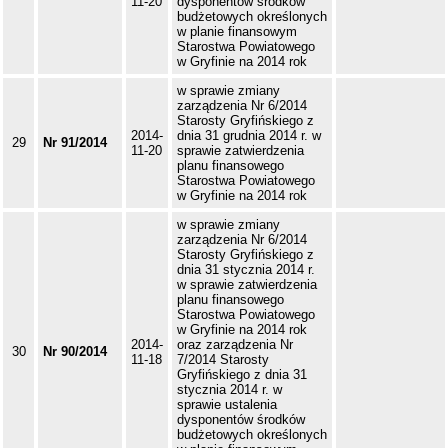
11-20
dysponentów środków
budżetowych określonych
w planie finansowym
Starostwa Powiatowego
w Gryfinie na 2014 rok
w sprawie zmiany
zarządzenia Nr 6/2014
Starosty Gryfińskiego z
2014-
dnia 31 grudnia 2014 r. w
29
Nr 91/2014
11-20
sprawie zatwierdzenia
planu finansowego
Starostwa Powiatowego
w Gryfinie na 2014 rok
w sprawie zmiany
zarządzenia Nr 6/2014
Starosty Gryfińskiego z
dnia 31 stycznia 2014 r.
w sprawie zatwierdzenia
planu finansowego
Starostwa Powiatowego
w Gryfinie na 2014 rok
2014-
oraz zarządzenia Nr
30
Nr 90/2014
11-18
7/2014 Starosty
Gryfińskiego z dnia 31
stycznia 2014 r. w
sprawie ustalenia
dysponentów środków
budżetowych określonych