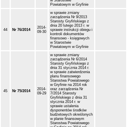
w Starostwie
Powiatowym w Gryfinie
w sprawie zmiany
zarządzenia Nr 9/2013
Starosty Gryfińskiego z
dnia 20 lutego 2013 r. w
2014-
44
Nr 76/2014
sprawie instrukcji obiegu i
09-30
kontroli dokumentów
finansowo - księgowych
w Starostwie
Powiatowym w Gryfinie
w sprawie zmiany
zarządzenia Nr 6/2014
Starosty Gryfińskiego z
dnia 31 stycznia 2014 r.
w sprawie zatwierdzenia
planu finansowego
Starostwa Powiatowego
w Gryfinie na 2014 rok
2014-
oraz zarządzenia Nr
45
Nr 75/2014
09-29
7/2014 Starosty
Gryfińskiego z dnia 31
stycznia 2014 r. w
sprawie ustalenia
dysponentów środków
budżetowych określonych
w planie finansowym
Starostwa Powiatowego