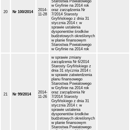
Starostwa Powiatowego
w Gryfinie na 2014 rok
2014-
oraz zarządzenia Nr
20
Nr 100/2014
11-28
7/2014 Starosty
Gryfińskiego z dnia 31
stycznia 2014 r. w
sprawie ustalenia
dysponentów środków
budżetowych określonych
w planie finansowym
Starostwa Powiatowego
w Gryfinie na 2014 rok
w sprawie zmiany
zarządzenia Nr 6/2014
Starosty Gryfińskiego z
dnia 31 stycznia 2014 r.
w sprawie zatwierdzenia
planu finansowego
Starostwa Powiatowego
w Gryfinie na 2014 rok
2014-
oraz zarządzenia Nr
21
Nr 99/2014
11-26
7/2014 Starosty
Gryfińskiego z dnia 31
stycznia 2014 r. w
sprawie ustalenia
dysponentów środków
budżetowych określonych
w planie finansowym
Starostwa Powiatowego