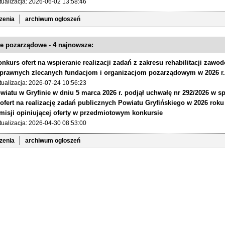
tualizacja: 2026-06-02 13:58:46
zenia
archiwum ogłoszeń
e pozarządowe - 4 najnowsze:
onkurs ofert na wspieranie realizacji zadań z zakresu rehabilitacji zawo
prawnych zlecanych fundacjom i organizacjom pozarządowym w 2026 r
tualizacja: 2026-07-24 10:56:23
wiatu w Gryfinie w dniu 5 marca 2026 r. podjął uchwałę nr 292/2026 w s
ofert na realizację zadań publicznych Powiatu Gryfińskiego w 2026 rok
misji opiniującej oferty w przedmiotowym konkursie
tualizacja: 2026-04-30 08:53:00
zenia
archiwum ogłoszeń