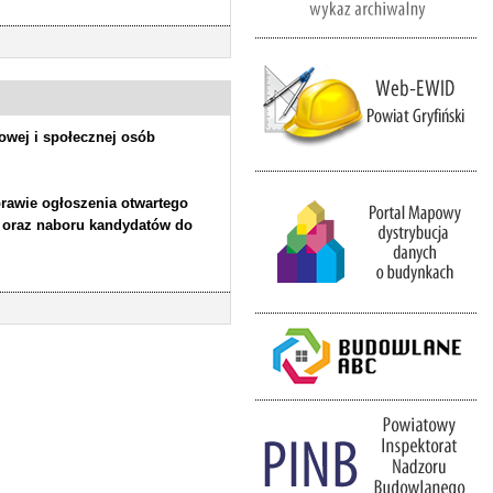
dowej i społecznej osób
.
prawie ogłoszenia otwartego
u oraz naboru kandydatów do