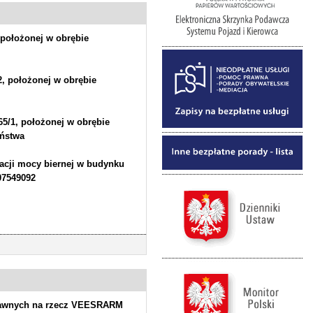
 położonej w obrębie
2, położonej w obrębie
65/1, położonej w obrębie
aństwa
acji mocy biernej w budynku
07549092
prawnych na rzecz VEESRARM