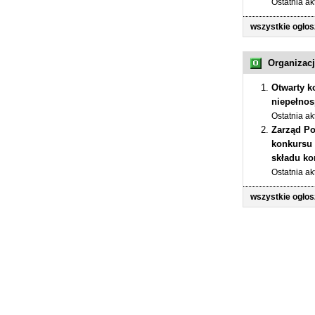
Ostatnia ak
wszystkie ogłos
Organizacj
Otwarty k
niepełnos
Ostatnia ak
Zarząd Po
konkursu 
składu ko
Ostatnia ak
wszystkie ogłos