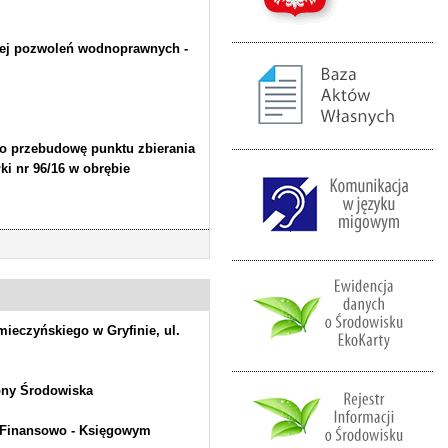
cej pozwoleń wodnoprawnych -
go przebudowę punktu zbierania
ki nr 96/16 w obrębie
ieczyńskiego w Gryfinie, ul.
rony Środowiska
e Finansowo - Księgowym