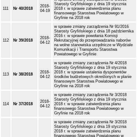
Starosty Gryfińskiego z dnia 19 stycznia
2018-
111
Nr 40/2018
2018 r. w sprawie zatwierdzenia planu
04-19
finansowego Starostwa Powiatowego w
Gryfinie na 2018 rok
w sprawie zmiany zarządzenia Nr 91/2016
Starosty Gryfińskiego z dnia 18 października
2016 r. w sprawie powołania Komisji
2018-
112
Nr 39/2018
Rekrutacyjnej do przeprowadzania naborów
04-12
na wolne stanowiska urzędnicze w Wydziale
Komunikacji i Transportu Starostwa
Powiatowego w Gryfinie
w sprawie zmiany zarządzenia Nr 4/2018
Starosty Gryfińskiego z dnia 19 stycznia
2018-
2018 r. w sprawie ustalenia dysponentów
113
Nr 38/2018
04-12
środków budżetowych określonych w planie
finansowym Starostwa Powiatowego w
Gryfinie na 2018 rok
w sprawie zmiany zarządzenia Nr 3/2018
Starosty Gryfińskiego z dnia 19 stycznia
2018-
114
Nr 37/2018
2018 r. w sprawie zatwierdzenia planu
04-12
finansowego Starostwa Powiatowego w
Gryfinie na 2018 rok
w sprawie zmiany zarządzenia Nr 3/2018
Starosty Gryfińskiego z dnia 19 stycznia
2018 r. w sprawie zatwierdzenia planu
finansowego Starostwa Powiatowego w