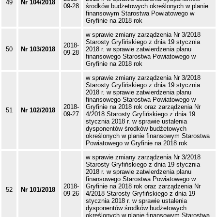
49
Nr 104/2018
09-28
środków budżetowych określonych w planie
finansowym Starostwa Powiatowego w
Gryfinie na 2018 rok
w sprawie zmiany zarządzenia Nr 3/2018
Starosty Gryfińskiego z dnia 19 stycznia
2018-
50
Nr 103/2018
2018 r. w sprawie zatwierdzenia planu
09-28
finansowego Starostwa Powiatowego w
Gryfinie na 2018 rok
w sprawie zmiany zarządzenia Nr 3/2018
Starosty Gryfińskiego z dnia 19 stycznia
2018 r. w sprawie zatwierdzenia planu
finansowego Starostwa Powiatowego w
2018-
Gryfinie na 2018 rok oraz zarządzenia Nr
51
Nr 102/2018
09-27
4/2018 Starosty Gryfińskiego z dnia 19
stycznia 2018 r. w sprawie ustalenia
dysponentów środków budżetowych
określonych w planie finansowym Starostwa
Powiatowego w Gryfinie na 2018 rok
w sprawie zmiany zarządzenia Nr 3/2018
Starosty Gryfińskiego z dnia 19 stycznia
2018 r. w sprawie zatwierdzenia planu
finansowego Starostwa Powiatowego w
2018-
Gryfinie na 2018 rok oraz zarządzenia Nr
52
Nr 101/2018
09-26
4/2018 Starosty Gryfińskiego z dnia 19
stycznia 2018 r. w sprawie ustalenia
dysponentów środków budżetowych
określonych w planie finansowym Starostwa