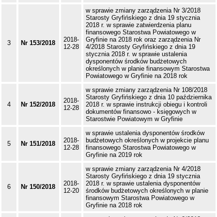
w sprawie zmiany zarządzenia Nr 3/2018
Starosty Gryfińskiego z dnia 19 stycznia
2018 r. w sprawie zatwierdzenia planu
finansowego Starostwa Powiatowego w
2018-
Gryfinie na 2018 rok oraz zarządzenia Nr
3
Nr 153/2018
12-28
4/2018 Starosty Gryfińskiego z dnia 19
stycznia 2018 r. w sprawie ustalenia
dysponentów środków budżetowych
określonych w planie finansowym Starostwa
Powiatowego w Gryfinie na 2018 rok
w sprawie zmiany zarządzenia Nr 108/2018
Starosty Gryfińskiego z dnia 10 października
2018-
4
Nr 152/2018
2018 r. w sprawie instrukcji obiegu i kontroli
12-28
dokumentów finansowo - księgowych w
Starostwie Powiatowym w Gryfinie
w sprawie ustalenia dysponentów środków
2018-
budżetowych określonych w projekcie planu
5
Nr 151/2018
12-28
finansowego Starostwa Powiatowego w
Gryfinie na 2019 rok
w sprawie zmiany zarządzenia Nr 4/2018
Starosty Gryfińskiego z dnia 19 stycznia
2018-
2018 r. w sprawie ustalenia dysponentów
6
Nr 150/2018
12-20
środków budżetowych określonych w planie
finansowym Starostwa Powiatowego w
Gryfinie na 2018 rok