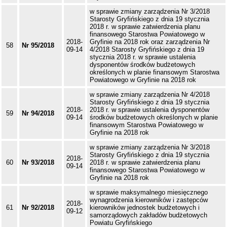
w sprawie zmiany zarządzenia Nr 3/2018
Starosty Gryfińskiego z dnia 19 stycznia
2018 r. w sprawie zatwierdzenia planu
finansowego Starostwa Powiatowego w
2018-
Gryfinie na 2018 rok oraz zarządzenia Nr
58
Nr 95/2018
09-14
4/2018 Starosty Gryfińskiego z dnia 19
stycznia 2018 r. w sprawie ustalenia
dysponentów środków budżetowych
określonych w planie finansowym Starostwa
Powiatowego w Gryfinie na 2018 rok
w sprawie zmiany zarządzenia Nr 4/2018
Starosty Gryfińskiego z dnia 19 stycznia
2018-
2018 r. w sprawie ustalenia dysponentów
59
Nr 94/2018
09-14
środków budżetowych określonych w planie
finansowym Starostwa Powiatowego w
Gryfinie na 2018 rok
w sprawie zmiany zarządzenia Nr 3/2018
Starosty Gryfińskiego z dnia 19 stycznia
2018-
60
Nr 93/2018
2018 r. w sprawie zatwierdzenia planu
09-14
finansowego Starostwa Powiatowego w
Gryfinie na 2018 rok
w sprawie maksymalnego miesięcznego
wynagrodzenia kierowników i zastępców
2018-
61
Nr 92/2018
kierowników jednostek budżetowych i
09-12
samorządowych zakładów budżetowych
Powiatu Gryfińskiego