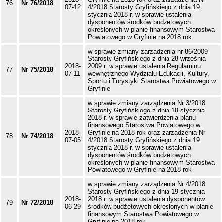
76
Nr 76/2018
07-12
4/2018 Starosty Gryfińskiego z dnia 19
stycznia 2018 r. w sprawie ustalenia
dysponentów środków budżetowych
określonych w planie finansowym Starostwa
Powiatowego w Gryfinie na 2018 rok
w sprawie zmiany zarządzenia nr 86/2009
Starosty Gryfińskiego z dnia 28 września
2018-
2009 r. w sprawie ustalenia Regulaminu
77
Nr 75/2018
07-11
wewnętrznego Wydziału Edukacji, Kultury,
Sportu i Turystyki Starostwa Powiatowego w
Gryfinie
w sprawie zmiany zarządzenia Nr 3/2018
Starosty Gryfińskiego z dnia 19 stycznia
2018 r. w sprawie zatwierdzenia planu
finansowego Starostwa Powiatowego w
2018-
Gryfinie na 2018 rok oraz zarządzenia Nr
78
Nr 74/2018
07-05
4/2018 Starosty Gryfińskiego z dnia 19
stycznia 2018 r. w sprawie ustalenia
dysponentów środków budżetowych
określonych w planie finansowym Starostwa
Powiatowego w Gryfinie na 2018 rok
w sprawie zmiany zarządzenia Nr 4/2018
Starosty Gryfińskiego z dnia 19 stycznia
2018-
2018 r. w sprawie ustalenia dysponentów
79
Nr 72/2018
06-29
środków budżetowych określonych w planie
finansowym Starostwa Powiatowego w
Gryfinie na 2018 rok