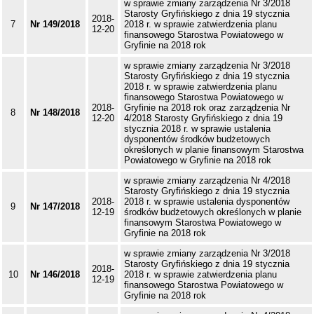
w sprawie zmiany zarządzenia Nr 3/2018
Starosty Gryfińskiego z dnia 19 stycznia
2018-
7
Nr 149/2018
2018 r. w sprawie zatwierdzenia planu
12-20
finansowego Starostwa Powiatowego w
Gryfinie na 2018 rok
w sprawie zmiany zarządzenia Nr 3/2018
Starosty Gryfińskiego z dnia 19 stycznia
2018 r. w sprawie zatwierdzenia planu
finansowego Starostwa Powiatowego w
2018-
Gryfinie na 2018 rok oraz zarządzenia Nr
8
Nr 148/2018
12-20
4/2018 Starosty Gryfińskiego z dnia 19
stycznia 2018 r. w sprawie ustalenia
dysponentów środków budżetowych
określonych w planie finansowym Starostwa
Powiatowego w Gryfinie na 2018 rok
w sprawie zmiany zarządzenia Nr 4/2018
Starosty Gryfińskiego z dnia 19 stycznia
2018-
2018 r. w sprawie ustalenia dysponentów
9
Nr 147/2018
12-19
środków budżetowych określonych w planie
finansowym Starostwa Powiatowego w
Gryfinie na 2018 rok
w sprawie zmiany zarządzenia Nr 3/2018
Starosty Gryfińskiego z dnia 19 stycznia
2018-
10
Nr 146/2018
2018 r. w sprawie zatwierdzenia planu
12-19
finansowego Starostwa Powiatowego w
Gryfinie na 2018 rok