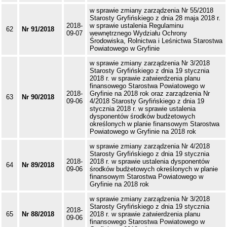
w sprawie zmiany zarządzenia Nr 55/2018
Starosty Gryfińskiego z dnia 28 maja 2018 r.
2018-
w sprawie ustalenia Regulaminu
62
Nr 91/2018
09-07
wewnętrznego Wydziału Ochrony
Środowiska, Rolnictwa i Leśnictwa Starostwa
Powiatowego w Gryfinie
w sprawie zmiany zarządzenia Nr 3/2018
Starosty Gryfińskiego z dnia 19 stycznia
2018 r. w sprawie zatwierdzenia planu
finansowego Starostwa Powiatowego w
2018-
Gryfinie na 2018 rok oraz zarządzenia Nr
63
Nr 90/2018
09-06
4/2018 Starosty Gryfińskiego z dnia 19
stycznia 2018 r. w sprawie ustalenia
dysponentów środków budżetowych
określonych w planie finansowym Starostwa
Powiatowego w Gryfinie na 2018 rok
w sprawie zmiany zarządzenia Nr 4/2018
Starosty Gryfińskiego z dnia 19 stycznia
2018-
2018 r. w sprawie ustalenia dysponentów
64
Nr 89/2018
09-06
środków budżetowych określonych w planie
finansowym Starostwa Powiatowego w
Gryfinie na 2018 rok
w sprawie zmiany zarządzenia Nr 3/2018
Starosty Gryfińskiego z dnia 19 stycznia
2018-
65
Nr 88/2018
2018 r. w sprawie zatwierdzenia planu
09-06
finansowego Starostwa Powiatowego w