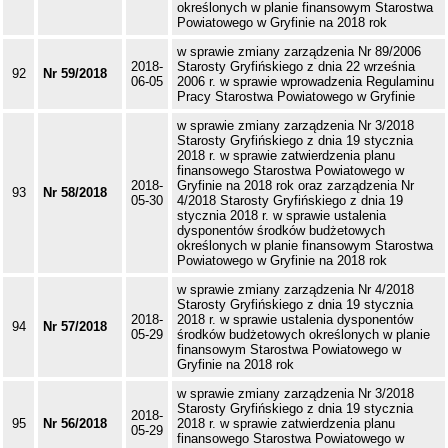
określonych w planie finansowym Starostwa
Powiatowego w Gryfinie na 2018 rok
w sprawie zmiany zarządzenia Nr 89/2006
2018-
Starosty Gryfińskiego z dnia 22 września
92
Nr 59/2018
06-05
2006 r. w sprawie wprowadzenia Regulaminu
Pracy Starostwa Powiatowego w Gryfinie
w sprawie zmiany zarządzenia Nr 3/2018
Starosty Gryfińskiego z dnia 19 stycznia
2018 r. w sprawie zatwierdzenia planu
finansowego Starostwa Powiatowego w
2018-
Gryfinie na 2018 rok oraz zarządzenia Nr
93
Nr 58/2018
05-30
4/2018 Starosty Gryfińskiego z dnia 19
stycznia 2018 r. w sprawie ustalenia
dysponentów środków budżetowych
określonych w planie finansowym Starostwa
Powiatowego w Gryfinie na 2018 rok
w sprawie zmiany zarządzenia Nr 4/2018
Starosty Gryfińskiego z dnia 19 stycznia
2018-
2018 r. w sprawie ustalenia dysponentów
94
Nr 57/2018
05-29
środków budżetowych określonych w planie
finansowym Starostwa Powiatowego w
Gryfinie na 2018 rok
w sprawie zmiany zarządzenia Nr 3/2018
Starosty Gryfińskiego z dnia 19 stycznia
2018-
95
Nr 56/2018
2018 r. w sprawie zatwierdzenia planu
05-29
finansowego Starostwa Powiatowego w