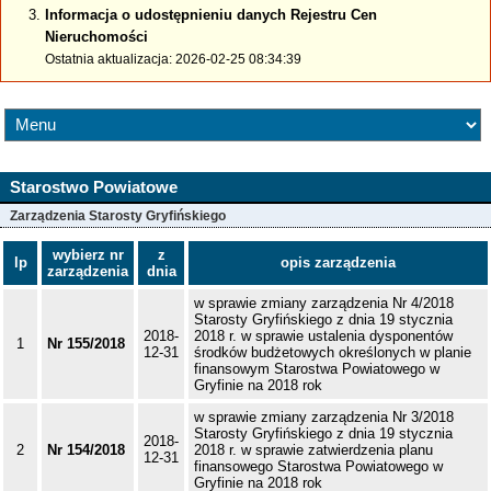
Informacja o udostępnieniu danych Rejestru Cen
Nieruchomości
Ostatnia aktualizacja: 2026-02-25 08:34:39
Starostwo Powiatowe
Zarządzenia Starosty Gryfińskiego
wybierz nr
z
lp
opis zarządzenia
zarządzenia
dnia
w sprawie zmiany zarządzenia Nr 4/2018
Starosty Gryfińskiego z dnia 19 stycznia
2018-
2018 r. w sprawie ustalenia dysponentów
1
Nr 155/2018
12-31
środków budżetowych określonych w planie
finansowym Starostwa Powiatowego w
Gryfinie na 2018 rok
w sprawie zmiany zarządzenia Nr 3/2018
Starosty Gryfińskiego z dnia 19 stycznia
2018-
2
Nr 154/2018
2018 r. w sprawie zatwierdzenia planu
12-31
finansowego Starostwa Powiatowego w
Gryfinie na 2018 rok