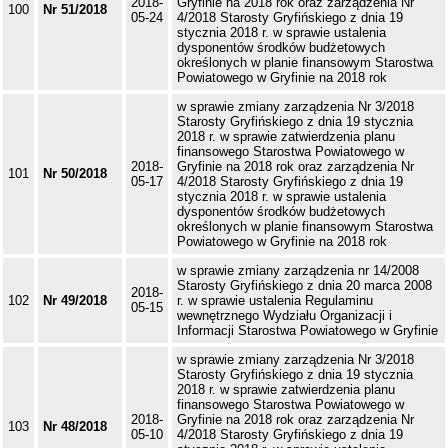
2018-
Gryfinie na 2018 rok oraz zarządzenia Nr
100
Nr 51/2018
05-24
4/2018 Starosty Gryfińskiego z dnia 19
stycznia 2018 r. w sprawie ustalenia
dysponentów środków budżetowych
określonych w planie finansowym Starostwa
Powiatowego w Gryfinie na 2018 rok
w sprawie zmiany zarządzenia Nr 3/2018
Starosty Gryfińskiego z dnia 19 stycznia
2018 r. w sprawie zatwierdzenia planu
finansowego Starostwa Powiatowego w
2018-
Gryfinie na 2018 rok oraz zarządzenia Nr
101
Nr 50/2018
05-17
4/2018 Starosty Gryfińskiego z dnia 19
stycznia 2018 r. w sprawie ustalenia
dysponentów środków budżetowych
określonych w planie finansowym Starostwa
Powiatowego w Gryfinie na 2018 rok
w sprawie zmiany zarządzenia nr 14/2008
Starosty Gryfińskiego z dnia 20 marca 2008
2018-
102
Nr 49/2018
r. w sprawie ustalenia Regulaminu
05-15
wewnętrznego Wydziału Organizacji i
Informacji Starostwa Powiatowego w Gryfinie
w sprawie zmiany zarządzenia Nr 3/2018
Starosty Gryfińskiego z dnia 19 stycznia
2018 r. w sprawie zatwierdzenia planu
finansowego Starostwa Powiatowego w
2018-
Gryfinie na 2018 rok oraz zarządzenia Nr
103
Nr 48/2018
05-10
4/2018 Starosty Gryfińskiego z dnia 19