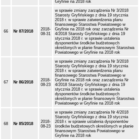
Gryfinie na 2018 rok
w sprawie zmiany zarządzenia Nr 3/2018
Starosty Gryfińskiego z dnia 19 stycznia
2018 r. w sprawie zatwierdzenia planu
finansowego Starostwa Powiatowego w
2018-
Gryfinie na 2018 rok oraz zarządzenia Nr
66
Nr 87/2018
08-31
4/2018 Starosty Gryfińskiego z dnia 19
stycznia 2018 r. w sprawie ustalenia
dysponentów środków budżetowych
określonych w planie finansowym Starostwa
Powiatowego w Gryfinie na 2018 rok
w sprawie zmiany zarządzenia Nr 3/2018
Starosty Gryfińskiego z dnia 19 stycznia
2018 r. w sprawie zatwierdzenia planu
finansowego Starostwa Powiatowego w
2018-
Gryfinie na 2018 rok oraz zarządzenia Nr
67
Nr 86/2018
08-23
4/2018 Starosty Gryfińskiego z dnia 19
stycznia 2018 r. w sprawie ustalenia
dysponentów środków budżetowych
określonych w planie finansowym Starostwa
Powiatowego w Gryfinie na 2018 rok
w sprawie zmiany zarządzenia Nr 4/2018
Starosty Gryfińskiego z dnia 19 stycznia
2018-
2018 r. w sprawie ustalenia dysponentów
68
Nr 85/2018
08-23
środków budżetowych określonych w planie
finansowym Starostwa Powiatowego w
Gryfinie na 2018 rok