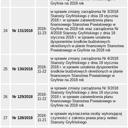
Gryfinie na 2018 rok
w sprawie zmiany zarządzenia Nr 3/2018
Starosty Gryfińskiego z dnia 19 stycznia
2018 r. w sprawie zatwierdzenia planu
finansowego Starostwa Powiatowego w
2018-
Gryfinie na 2018 rok oraz zarządzenia Nr
24
Nr 131/2018
11-23
4/2018 Starosty Gryfińskiego z dnia 19
stycznia 2018 r. w sprawie ustalenia
dysponentów środków budżetowych
określonych w planie finansowym Starostwa
Powiatowego w Gryfinie na 2018 rok
w sprawie zmiany zarządzenia Nr 4/2018
Starosty Gryfińskiego z dnia 19 stycznia
2018-
2018 r. w sprawie ustalenia dysponentów
25
Nr 130/2018
11-22
środków budżetowych określonych w planie
finansowym Starostwa Powiatowego w
Gryfinie na 2018 rok
w sprawie zmiany zarządzenia Nr 3/2018
Starosty Gryfińskiego z dnia 19 stycznia
2018-
26
Nr 129/2018
2018 r. w sprawie zatwierdzenia planu
11-22
finansowego Starostwa Powiatowego w
Gryfinie na 2018 rok
w sprawie wyznaczenia osoby wykonującej
2018-
27
Nr 128/2018
czynności z zakresu prawa pracy wobec
11-21
Starosty Gryfińskiego