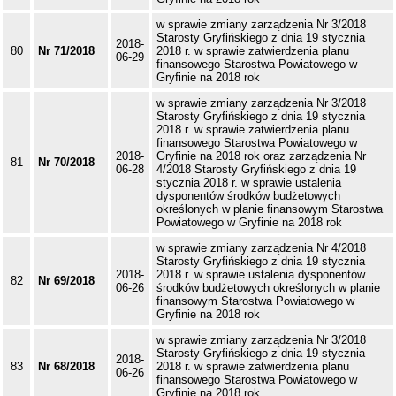
w sprawie zmiany zarządzenia Nr 3/2018
Starosty Gryfińskiego z dnia 19 stycznia
2018-
80
Nr 71/2018
2018 r. w sprawie zatwierdzenia planu
06-29
finansowego Starostwa Powiatowego w
Gryfinie na 2018 rok
w sprawie zmiany zarządzenia Nr 3/2018
Starosty Gryfińskiego z dnia 19 stycznia
2018 r. w sprawie zatwierdzenia planu
finansowego Starostwa Powiatowego w
2018-
Gryfinie na 2018 rok oraz zarządzenia Nr
81
Nr 70/2018
06-28
4/2018 Starosty Gryfińskiego z dnia 19
stycznia 2018 r. w sprawie ustalenia
dysponentów środków budżetowych
określonych w planie finansowym Starostwa
Powiatowego w Gryfinie na 2018 rok
w sprawie zmiany zarządzenia Nr 4/2018
Starosty Gryfińskiego z dnia 19 stycznia
2018-
2018 r. w sprawie ustalenia dysponentów
82
Nr 69/2018
06-26
środków budżetowych określonych w planie
finansowym Starostwa Powiatowego w
Gryfinie na 2018 rok
w sprawie zmiany zarządzenia Nr 3/2018
Starosty Gryfińskiego z dnia 19 stycznia
2018-
83
Nr 68/2018
2018 r. w sprawie zatwierdzenia planu
06-26
finansowego Starostwa Powiatowego w
Gryfinie na 2018 rok