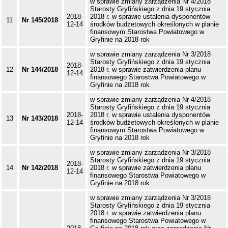
w sprawie zmiany zarządzenia Nr 4/2018
Starosty Gryfińskiego z dnia 19 stycznia
2018-
2018 r. w sprawie ustalenia dysponentów
11
Nr 145/2018
12-14
środków budżetowych określonych w planie
finansowym Starostwa Powiatowego w
Gryfinie na 2018 rok
w sprawie zmiany zarządzenia Nr 3/2018
Starosty Gryfińskiego z dnia 19 stycznia
2018-
12
Nr 144/2018
2018 r. w sprawie zatwierdzenia planu
12-14
finansowego Starostwa Powiatowego w
Gryfinie na 2018 rok
w sprawie zmiany zarządzenia Nr 4/2018
Starosty Gryfińskiego z dnia 19 stycznia
2018-
2018 r. w sprawie ustalenia dysponentów
13
Nr 143/2018
12-14
środków budżetowych określonych w planie
finansowym Starostwa Powiatowego w
Gryfinie na 2018 rok
w sprawie zmiany zarządzenia Nr 3/2018
Starosty Gryfińskiego z dnia 19 stycznia
2018-
14
Nr 142/2018
2018 r. w sprawie zatwierdzenia planu
12-14
finansowego Starostwa Powiatowego w
Gryfinie na 2018 rok
w sprawie zmiany zarządzenia Nr 3/2018
Starosty Gryfińskiego z dnia 19 stycznia
2018 r. w sprawie zatwierdzenia planu
finansowego Starostwa Powiatowego w