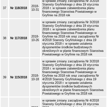
w sprawie zmiany zarządzenia Nr 3/2018
Starosty Gryfińskiego z dnia 19 stycznia
2018-
37
Nr 118/2018
2018 r. w sprawie zatwierdzenia planu
10-31
finansowego Starostwa Powiatowego w
Gryfinie na 2018 rok
w sprawie zmiany zarządzenia Nr 3/2018
Starosty Gryfińskiego z dnia 19 stycznia
2018 r. w sprawie zatwierdzenia planu
finansowego Starostwa Powiatowego w
2018-
Gryfinie na 2018 rok oraz zarządzenia Nr
38
Nr 117/2018
10-26
4/2018 Starosty Gryfińskiego z dnia 19
stycznia 2018 r. w sprawie ustalenia
dysponentów środków budżetowych
określonych w planie finansowym Starostwa
Powiatowego w Gryfinie na 2018 rok
w sprawie zmiany zarządzenia Nr 3/2018
Starosty Gryfińskiego z dnia 19 stycznia
2018 r. w sprawie zatwierdzenia planu
finansowego Starostwa Powiatowego w
2018-
Gryfinie na 2018 rok oraz zarządzenia Nr
39
Nr 115/2018
10-18
4/2018 Starosty Gryfińskiego z dnia 19
stycznia 2018 r. w sprawie ustalenia
dysponentów środków budżetowych
określonych w planie finansowym Starostwa
Powiatowego w Gryfinie na 2018 rok
w sprawie zmiany zarządzenia Nr 4/2018
Starosty Gryfińskiego z dnia 19 stycznia