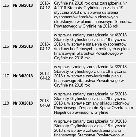
2018-
Gryfinie na 2018 rok oraz zarządzenia Nr
115
Nr 36/2018
04-12
4/2018 Starosty Gryfińskiego z dnia 19
stycznia 2018 r. w sprawie ustalenia
dysponentów środków budżetowych
określonych w planie finansowym Starostwa
Powiatowego w Gryfinie na 2018 rok
w sprawie zmiany zarządzenia Nr 4/2018
Starosty Gryfińskiego z dnia 19 stycznia
2018-
2018 r. w sprawie ustalenia dysponentów
116
Nr 35/2018
04-12
środków budżetowych określonych w planie
finansowym Starostwa Powiatowego w
Gryfinie na 2018 rok
w sprawie zmiany zarządzenia Nr 3/2018
Starosty Gryfińskiego z dnia 19 stycznia
2018-
117
Nr 34/2018
2018 r. w sprawie zatwierdzenia planu
04-12
finansowego Starostwa Powiatowego w
Gryfinie na 2018 rok
w sprawie zmiany zarządzenia Nr 5/2018
Starosty Gryfińskiego z dnia 29 stycznia
2018-
118
Nr 33/2018
2018 r. w sprawie zmiany składu członków
04-09
Powiatowego Zespołu do Spraw Orzekania o
Niepełnosprawności w Gryfinie
w sprawie zmiany zarządzenia Nr 3/2018
Starosty Gryfińskiego z dnia 19 stycznia
2018 r. w sprawie zatwierdzenia planu
finansowego Starostwa Powiatowego w