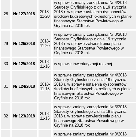
w sprawie zmiany zarządzenia Nr 4/2018
Starosty Gryfińskiego z dnia 19 stycznia
2018-
2018 r. w sprawie ustalenia dysponentów
28
Nr 127/2018
11-20
środków budżetowych określonych w planie
finansowym Starostwa Powiatowego w
Gryfinie na 2018 rok
w sprawie zmiany zarządzenia Nr 3/2018
Starosty Gryfińskiego z dnia 19 stycznia
2018-
29
Nr 126/2018
2018 r. w sprawie zatwierdzenia planu
11-20
finansowego Starostwa Powiatowego w
Gryfinie na 2018 rok
2018-
30
Nr 125/2018
w sprawie inwentaryzacji rocznej
11-16
w sprawie zmiany zarządzenia Nr 4/2018
Starosty Gryfińskiego z dnia 19 stycznia
2018-
2018 r. w sprawie ustalenia dysponentów
31
Nr 124/2018
11-15
środków budżetowych określonych w planie
finansowym Starostwa Powiatowego w
Gryfinie na 2018 rok
w sprawie zmiany zarządzenia Nr 3/2018
Starosty Gryfińskiego z dnia 19 stycznia
2018-
32
Nr 123/2018
2018 r. w sprawie zatwierdzenia planu
11-15
finansowego Starostwa Powiatowego w
Gryfinie na 2018 rok
w sprawie zmiany zarządzenia Nr 3/2018