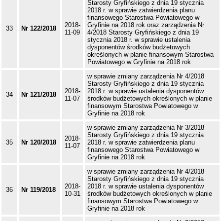
Starosty Gryfińskiego z dnia 19 stycznia
2018 r. w sprawie zatwierdzenia planu
finansowego Starostwa Powiatowego w
2018-
Gryfinie na 2018 rok oraz zarządzenia Nr
33
Nr 122/2018
11-09
4/2018 Starosty Gryfińskiego z dnia 19
stycznia 2018 r. w sprawie ustalenia
dysponentów środków budżetowych
określonych w planie finansowym Starostwa
Powiatowego w Gryfinie na 2018 rok
w sprawie zmiany zarządzenia Nr 4/2018
Starosty Gryfińskiego z dnia 19 stycznia
2018-
2018 r. w sprawie ustalenia dysponentów
34
Nr 121/2018
11-07
środków budżetowych określonych w planie
finansowym Starostwa Powiatowego w
Gryfinie na 2018 rok
w sprawie zmiany zarządzenia Nr 3/2018
Starosty Gryfińskiego z dnia 19 stycznia
2018-
35
Nr 120/2018
2018 r. w sprawie zatwierdzenia planu
11-07
finansowego Starostwa Powiatowego w
Gryfinie na 2018 rok
w sprawie zmiany zarządzenia Nr 4/2018
Starosty Gryfińskiego z dnia 19 stycznia
2018-
2018 r. w sprawie ustalenia dysponentów
36
Nr 119/2018
10-31
środków budżetowych określonych w planie
finansowym Starostwa Powiatowego w
Gryfinie na 2018 rok