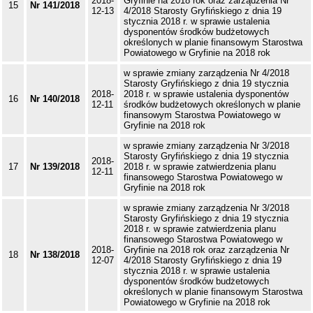
2018-
Gryfinie na 2018 rok oraz zarządzenia Nr
15
Nr 141/2018
12-13
4/2018 Starosty Gryfińskiego z dnia 19
stycznia 2018 r. w sprawie ustalenia
dysponentów środków budżetowych
określonych w planie finansowym Starostwa
Powiatowego w Gryfinie na 2018 rok
w sprawie zmiany zarządzenia Nr 4/2018
Starosty Gryfińskiego z dnia 19 stycznia
2018-
2018 r. w sprawie ustalenia dysponentów
16
Nr 140/2018
12-11
środków budżetowych określonych w planie
finansowym Starostwa Powiatowego w
Gryfinie na 2018 rok
w sprawie zmiany zarządzenia Nr 3/2018
Starosty Gryfińskiego z dnia 19 stycznia
2018-
17
Nr 139/2018
2018 r. w sprawie zatwierdzenia planu
12-11
finansowego Starostwa Powiatowego w
Gryfinie na 2018 rok
w sprawie zmiany zarządzenia Nr 3/2018
Starosty Gryfińskiego z dnia 19 stycznia
2018 r. w sprawie zatwierdzenia planu
finansowego Starostwa Powiatowego w
2018-
Gryfinie na 2018 rok oraz zarządzenia Nr
18
Nr 138/2018
12-07
4/2018 Starosty Gryfińskiego z dnia 19
stycznia 2018 r. w sprawie ustalenia
dysponentów środków budżetowych
określonych w planie finansowym Starostwa
Powiatowego w Gryfinie na 2018 rok