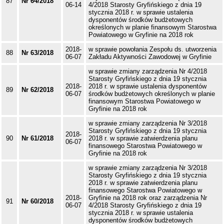
87
Nr 64/2018
06-14
4/2018 Starosty Gryfińskiego z dnia 19
stycznia 2018 r. w sprawie ustalenia
dysponentów środków budżetowych
określonych w planie finansowym Starostwa
Powiatowego w Gryfinie na 2018 rok
2018-
w sprawie powołania Zespołu ds. utworzenia
88
Nr 63/2018
06-07
Zakładu Aktywności Zawodowej w Gryfinie
w sprawie zmiany zarządzenia Nr 4/2018
Starosty Gryfińskiego z dnia 19 stycznia
2018-
2018 r. w sprawie ustalenia dysponentów
89
Nr 62/2018
06-07
środków budżetowych określonych w planie
finansowym Starostwa Powiatowego w
Gryfinie na 2018 rok
w sprawie zmiany zarządzenia Nr 3/2018
Starosty Gryfińskiego z dnia 19 stycznia
2018-
90
Nr 61/2018
2018 r. w sprawie zatwierdzenia planu
06-07
finansowego Starostwa Powiatowego w
Gryfinie na 2018 rok
w sprawie zmiany zarządzenia Nr 3/2018
Starosty Gryfińskiego z dnia 19 stycznia
2018 r. w sprawie zatwierdzenia planu
finansowego Starostwa Powiatowego w
2018-
Gryfinie na 2018 rok oraz zarządzenia Nr
91
Nr 60/2018
06-07
4/2018 Starosty Gryfińskiego z dnia 19
stycznia 2018 r. w sprawie ustalenia
dysponentów środków budżetowych