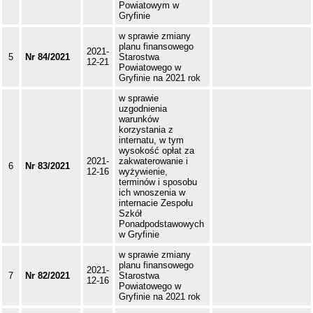
Powiatowym w
Gryfinie
w sprawie zmiany
planu finansowego
2021-
5
Nr 84/2021
Starostwa
12-21
Powiatowego w
Gryfinie na 2021 rok
w sprawie
uzgodnienia
warunków
korzystania z
internatu, w tym
wysokość opłat za
2021-
zakwaterowanie i
6
Nr 83/2021
12-16
wyżywienie,
terminów i sposobu
ich wnoszenia w
internacie Zespołu
Szkół
Ponadpodstawowych
w Gryfinie
w sprawie zmiany
planu finansowego
2021-
7
Nr 82/2021
Starostwa
12-16
Powiatowego w
Gryfinie na 2021 rok