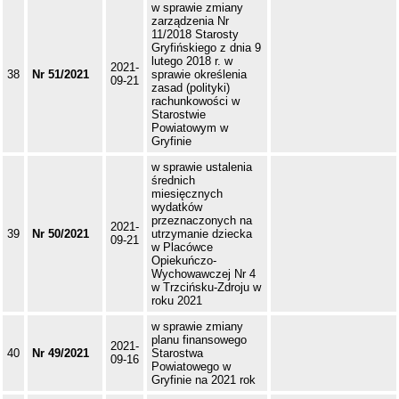
w sprawie zmiany
zarządzenia Nr
11/2018 Starosty
Gryfińskiego z dnia 9
lutego 2018 r. w
2021-
38
Nr 51/2021
sprawie określenia
09-21
zasad (polityki)
rachunkowości w
Starostwie
Powiatowym w
Gryfinie
w sprawie ustalenia
średnich
miesięcznych
wydatków
przeznaczonych na
2021-
39
Nr 50/2021
utrzymanie dziecka
09-21
w Placówce
Opiekuńczo-
Wychowawczej Nr 4
w Trzcińsku-Zdroju w
roku 2021
w sprawie zmiany
planu finansowego
2021-
40
Nr 49/2021
Starostwa
09-16
Powiatowego w
Gryfinie na 2021 rok