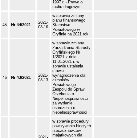
1997 r. - Prawo o
ruchu drogowym
w sprawie zmiany
planu finansowego
2021-
45
Nr 44/2021
Starostwa
08-16
Powiatowego w
Gryfinie na 2021 rok
w sprawie zmiany
Zarządzenia Starosty
Gryfińskiego Nr
1/2021 z dnia
11.01.2021 r. w
sprawie ustalenia
stawki
2021-
wynagrodzenia dla
46
Nr 43/2021
08-13
członków
Powiatowego
Zespołu do Spraw
Orzekania o
Niepełnosprawności
za wydanie
orzeczenia o
niepełnosprawności
w sprawie procedury
powoływania biegłych
rzeczoznawców
majątkowych dla
2021-