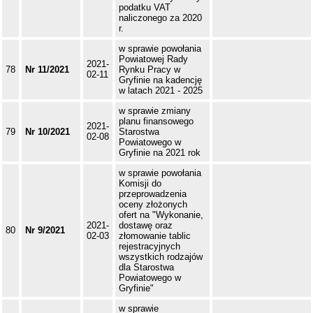
podatku VAT
naliczonego za 2020
r.
w sprawie powołania
Powiatowej Rady
2021-
78
Nr 11/2021
Rynku Pracy w
02-11
Gryfinie na kadencję
w latach 2021 - 2025
w sprawie zmiany
planu finansowego
2021-
79
Nr 10/2021
Starostwa
02-08
Powiatowego w
Gryfinie na 2021 rok
w sprawie powołania
Komisji do
przeprowadzenia
oceny złożonych
ofert na "Wykonanie,
2021-
dostawę oraz
80
Nr 9/2021
02-03
złomowanie tablic
rejestracyjnych
wszystkich rodzajów
dla Starostwa
Powiatowego w
Gryfinie"
w sprawie