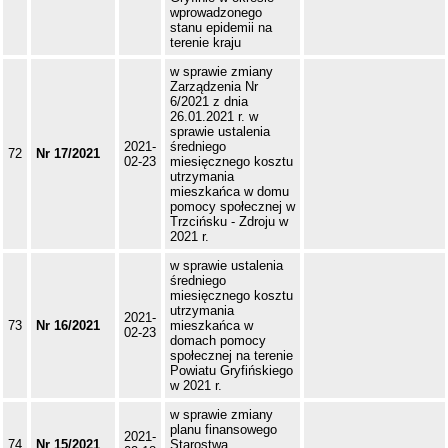
wprowadzonego
stanu epidemii na
terenie kraju
w sprawie zmiany
Zarządzenia Nr
6/2021 z dnia
26.01.2021 r. w
sprawie ustalenia
2021-
średniego
72
Nr 17/2021
02-23
miesięcznego kosztu
utrzymania
mieszkańca w domu
pomocy społecznej w
Trzcińsku - Zdroju w
2021 r.
w sprawie ustalenia
średniego
miesięcznego kosztu
utrzymania
2021-
73
Nr 16/2021
mieszkańca w
02-23
domach pomocy
społecznej na terenie
Powiatu Gryfińskiego
w 2021 r.
w sprawie zmiany
planu finansowego
2021-
74
Nr 15/2021
Starostwa