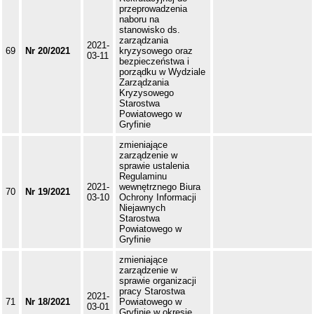
przeprowadzenia
naboru na
stanowisko ds.
zarządzania
2021-
69
Nr 20/2021
kryzysowego oraz
03-11
bezpieczeństwa i
porządku w Wydziale
Zarządzania
Kryzysowego
Starostwa
Powiatowego w
Gryfinie
zmieniające
zarządzenie w
sprawie ustalenia
Regulaminu
2021-
wewnętrznego Biura
70
Nr 19/2021
03-10
Ochrony Informacji
Niejawnych
Starostwa
Powiatowego w
Gryfinie
zmieniające
zarządzenie w
sprawie organizacji
pracy Starostwa
2021-
71
Nr 18/2021
Powiatowego w
03-01
Gryfinie w okresie