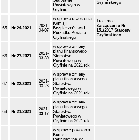
Starostwie
Gryfińskiego
Powiatowym w
Gryfinie
w sprawie utworzenia
Traci moc
Komisji
2021-
Zarządzenie Nr
65
Nr 24/2021
Bezpieczeństwa i
04-07
151/2017 Starosty
Porządku Powiatu
Gryfińskiego
Gryfińskiego
w sprawie zmiany
planu finansowego
2021-
66
Nr 23/2021
Starostwa
03-30
Powiatowego w
Gryfinie na 2021 rok
w sprawie zmiany
planu finansowego
2021-
67
Nr 22/2021
Starostwa
03-26
Powiatowego w
Gryfinie na 2021 rok.
w sprawie zmiany
planu finansowego
2021-
68
Nr 21/2021
Starostwa
03-17
Powiatowego w
Gryfinie na 2021 rok
w sprawie powołania
Komisji
Rekrutacyjnej do