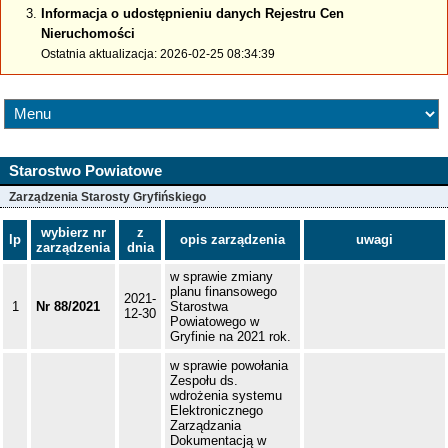
Informacja o udostępnieniu danych Rejestru Cen
Nieruchomości
Ostatnia aktualizacja: 2026-02-25 08:34:39
Starostwo Powiatowe
Zarządzenia Starosty Gryfińskiego
wybierz nr
z
lp
opis zarządzenia
uwagi
zarządzenia
dnia
w sprawie zmiany
planu finansowego
2021-
1
Nr 88/2021
Starostwa
12-30
Powiatowego w
Gryfinie na 2021 rok.
w sprawie powołania
Zespołu ds.
wdrożenia systemu
Elektronicznego
Zarządzania
Dokumentacją w