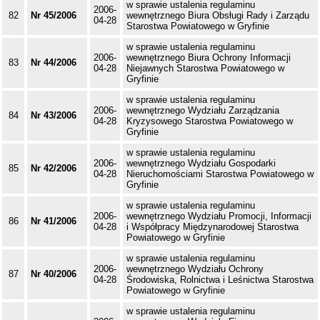
w sprawie ustalenia regulaminu
2006-
82
Nr 45/2006
wewnętrznego Biura Obsługi Rady i Zarządu
04-28
Starostwa Powiatowego w Gryfinie
w sprawie ustalenia regulaminu
2006-
wewnętrznego Biura Ochrony Informacji
83
Nr 44/2006
04-28
Niejawnych Starostwa Powiatowego w
Gryfinie
w sprawie ustalenia regulaminu
2006-
wewnętrznego Wydziału Zarządzania
84
Nr 43/2006
04-28
Kryzysowego Starostwa Powiatowego w
Gryfinie
w sprawie ustalenia regulaminu
2006-
wewnętrznego Wydziału Gospodarki
85
Nr 42/2006
04-28
Nieruchomościami Starostwa Powiatowego w
Gryfinie
w sprawie ustalenia regulaminu
2006-
wewnętrznego Wydziału Promocji, Informacji
86
Nr 41/2006
04-28
i Współpracy Międzynarodowej Starostwa
Powiatowego w Gryfinie
w sprawie ustalenia regulaminu
2006-
wewnętrznego Wydziału Ochrony
87
Nr 40/2006
04-28
Środowiska, Rolnictwa i Leśnictwa Starostwa
Powiatowego w Gryfinie
w sprawie ustalenia regulaminu