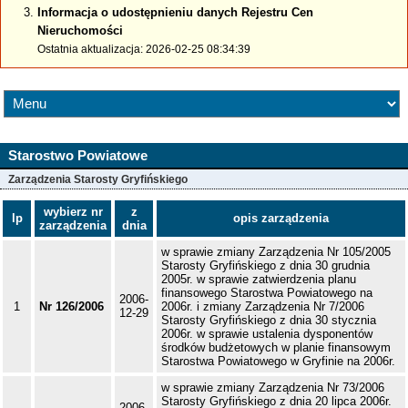
Informacja o udostępnieniu danych Rejestru Cen
Nieruchomości
Ostatnia aktualizacja: 2026-02-25 08:34:39
Starostwo Powiatowe
Zarządzenia Starosty Gryfińskiego
wybierz nr
z
lp
opis zarządzenia
zarządzenia
dnia
w sprawie zmiany Zarządzenia Nr 105/2005
Starosty Gryfińskiego z dnia 30 grudnia
2005r. w sprawie zatwierdzenia planu
finansowego Starostwa Powiatowego na
2006-
1
Nr 126/2006
2006r. i zmiany Zarządzenia Nr 7/2006
12-29
Starosty Gryfińskiego z dnia 30 stycznia
2006r. w sprawie ustalenia dysponentów
środków budżetowych w planie finansowym
Starostwa Powiatowego w Gryfinie na 2006r.
w sprawie zmiany Zarządzenia Nr 73/2006
Starosty Gryfińskiego z dnia 20 lipca 2006r.
2006-