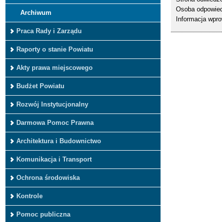
Osoba odpowied
Archiwum
Informacja wpr
Praca Rady i Zarządu
Raporty o stanie Powiatu
Akty prawa miejscowego
Budżet Powiatu
Rozwój Instytucjonalny
Darmowa Pomoc Prawna
Architektura i Budownictwo
Komunikacja i Transport
Ochrona środowiska
Kontrole
Pomoc publiczna