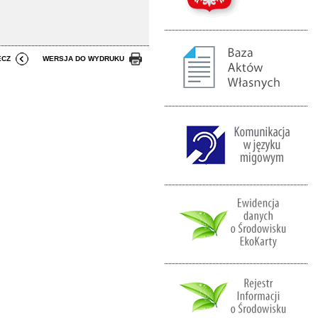
ECZ
WERSJA DO WYDRUKU