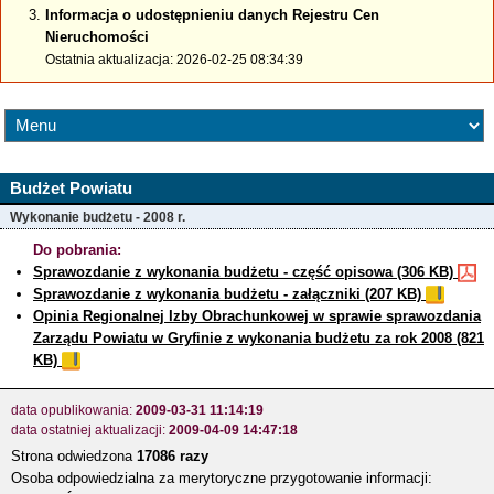
Informacja o udostępnieniu danych Rejestru Cen
Nieruchomości
Ostatnia aktualizacja: 2026-02-25 08:34:39
Budżet Powiatu
Wykonanie budżetu - 2008 r.
Do pobrania:
Sprawozdanie z wykonania budżetu - część opisowa (306 KB)
Sprawozdanie z wykonania budżetu - załączniki (207 KB)
Opinia Regionalnej Izby Obrachunkowej w sprawie sprawozdania
Zarządu Powiatu w Gryfinie z wykonania budżetu za rok 2008 (821
KB)
data opublikowania:
2009-03-31 11:14:19
data ostatniej aktualizacji:
2009-04-09 14:47:18
Strona odwiedzona
17086 razy
Osoba odpowiedzialna za merytoryczne przygotowanie informacji: