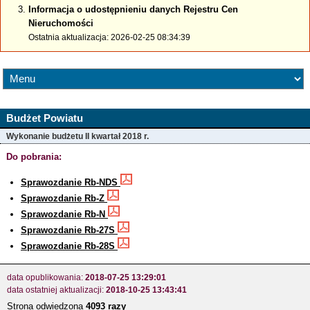
Informacja o udostępnieniu danych Rejestru Cen
Nieruchomości
Ostatnia aktualizacja: 2026-02-25 08:34:39
Budżet Powiatu
Wykonanie budżetu II kwartał 2018 r.
Do pobrania:
Sprawozdanie Rb-NDS
Sprawozdanie Rb-Z
Sprawozdanie Rb-N
Sprawozdanie Rb-27S
Sprawozdanie Rb-28S
data opublikowania:
2018-07-25 13:29:01
data ostatniej aktualizacji:
2018-10-25 13:43:41
Strona odwiedzona
4093 razy