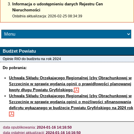
Informacja o udostępnieniu danych Rejestru Cen
Nieruchomości
Ostatnia aktualizacja: 2026-02-25 08:34:39
Budżet Powiatu
Opinie RIO do budżetu na rok 2024
Do pobrania:
Uchwała Składu Orzekającego Regionalnej Izby Obrachunkowej w
Szczecinie w sprawie wydania opinii o prawidłowości planowanej
kwoty długu Powiatu Gryfińskiego
Uchwała Składu Orzekającego Regionalnej Izby Obrachunkowej w
Szczecinie w sprawie wydania opinii o możliwości sfinansowania
deficytu wykazanego w budżecie Powiatu Gryfińskiego na 2024 rok
data opublikowania:
2024-01-16 14:16:50
data ostatniej aktualizacji:
2024-01-16 14:16:50