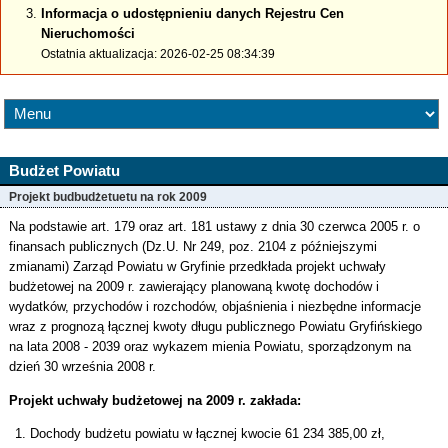
Informacja o udostępnieniu danych Rejestru Cen
Nieruchomości
Ostatnia aktualizacja: 2026-02-25 08:34:39
Budżet Powiatu
Projekt budbudżetuetu na rok 2009
Na podstawie art. 179 oraz art. 181 ustawy z dnia 30 czerwca 2005 r. o
finansach publicznych (Dz.U. Nr 249, poz. 2104 z późniejszymi
zmianami) Zarząd Powiatu w Gryfinie przedkłada projekt uchwały
budżetowej na 2009 r. zawierający planowaną kwotę dochodów i
wydatków, przychodów i rozchodów, objaśnienia i niezbędne informacje
wraz z prognozą łącznej kwoty długu publicznego Powiatu Gryfińskiego
na lata 2008 - 2039 oraz wykazem mienia Powiatu, sporządzonym na
dzień 30 września 2008 r.
Projekt uchwały budżetowej na 2009 r. zakłada:
Dochody budżetu powiatu w łącznej kwocie 61 234 385,00 zł,