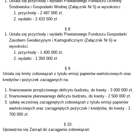
Ustala się przychody i wydatki Powiatowego Funduszu Ochrony
Środowiska i Gospodarki Wodnej (Załącznik Nr 5) w wysokości:
przychody - 2 497 000 zł,
wydatki - 2 433 500 zł.
§ 8.
Ustala się przychody i wydatki Powiatowego Funduszu Gospodarki
Zasobem Geodezyjnym i Kartograficznym (Załącznik Nr 6) w
wysokości:
przychody - 1 400 000 zł,
wydatki - 1 350 000 zł.
§ 9.
Ustala się limity zobowiązań z tytułu emisji papierów wartościowych oraz
kredytów i pożyczek zaciąganych na:
finansowanie przejściowego deficytu budżetu, do kwoty - 3 000 000 zł,
finansowanie planowanego deficytu budżetu, do kwoty - 2 500 000 zł,
spłatę wcześniej zaciągniętych zobowiązań z tytułu emisji papierów
wartościowych oraz zaciągniętych pożyczek i kredytów, do kwoty - 1
700 000 zł.
§ 10.
Upoważnia się Zarząd do zaciągania zobowiązań: