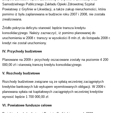
Samodzielnego Publicznego Zakładu Opieki Zdrowotnej Szpital
Powiatowy z Gryfinie w Likwidacji, a także zakup nieruchomości, która
pomimo iż była zaplanowana w budżecie roku 2007 i 2008, nie została
zrealizowana.
Źródło pokrycia deficytu stanowić będzie transza kredytu
konsolidacyjnego. Należy zaznaczyć, iż pomimo planowanej do
uruchomienia w 2008 r. transzy w wysokości 8 mln zł, do listopada 2008 r.
kredyt nie został uruchomiony.
IV. Przychody budżetowe
Planowane na 2009 r. przychody oszacowane zostały na poziomie 4 200
000,00 zł i stanowią transzę kredytu konsolidacyjnego.
V. Rozchody budżetowe
Rozchody budżetowe związane są ze spłatą wcześniej zaciągniętych
kredytów bankowych lub wykupem wyemitowanych obligacji. W 2009 r.
planowana spłata rat kapitałowych zaciągniętych wcześniej kredytów
wynosić będzie 1 700 000,00 zł.
VI. Powiatowe fundusze celowe