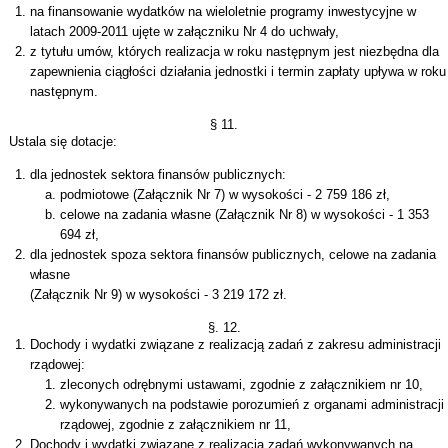
na finansowanie wydatków na wieloletnie programy inwestycyjne w
latach 2009-2011 ujęte w załączniku Nr 4 do uchwały,
z tytułu umów, których realizacja w roku następnym jest niezbędna dla
zapewnienia ciągłości działania jednostki i termin zapłaty upływa w roku
następnym.
§ 11.
Ustala się dotacje:
dla jednostek sektora finansów publicznych:
podmiotowe (Załącznik Nr 7) w wysokości - 2 759 186 zł,
celowe na zadania własne (Załącznik Nr 8) w wysokości - 1 353
694 zł,
dla jednostek spoza sektora finansów publicznych, celowe na zadania
własne
(Załącznik Nr 9) w wysokości - 3 219 172 zł.
§. 12.
Dochody i wydatki związane z realizacją zadań z zakresu administracji
rządowej:
zleconych odrębnymi ustawami, zgodnie z załącznikiem nr 10,
wykonywanych na podstawie porozumień z organami administracji
rządowej, zgodnie z załącznikiem nr 11,
Dochody i wydatki związane z realizacją zadań wykonywanych na