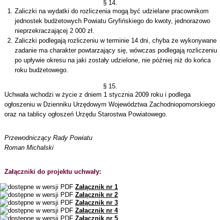
§ 14.
Zaliczki na wydatki do rozliczenia mogą być udzielane pracownikom
jednostek budżetowych Powiatu Gryfińskiego do kwoty, jednorazowo
nieprzekraczającej 2 000 zł.
Zaliczki podlegają rozliczeniu w terminie 14 dni, chyba że wykonywane
zadanie ma charakter powtarzający się, wówczas podlegają rozliczeniu
po upływie okresu na jaki zostały udzielone, nie później niż do końca
roku budżetowego.
§ 15.
Uchwała wchodzi w życie z dniem 1 stycznia 2009 roku i podlega
ogłoszeniu w Dzienniku Urzędowym Województwa Zachodniopomorskiego
oraz na tablicy ogłoszeń Urzędu Starostwa Powiatowego.
Przewodniczący Rady Powiatu
Roman Michalski
Załączniki do projektu uchwały:
Załącznik nr 1
Załącznik nr 2
Załącznik nr 3
Załącznik nr 4
Załącznik nr 5