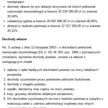
następująco:
dochody własne (w tym dotacje otrzymane od innych jednostek
samorządu terytorialnego) w kwocie 20 229 290,00 zł co stanowi
33,04%,
subwencja ogólna w kwocie 28 687 895,00 zł co stanowi 46,85%,
dotacje (z budżetu państwa) w kwocie 12 317 200,00 zł co stanowi
20,11%.
Dochody własne
Art. 5 ustawy z dnia 13 listopada 2003 r. o dochodach jednostek
samorządu terytorialnego (Dz.U. 03, Nr 203, poz. 1966 z późniejszymi
zmianami), wymienia dochody powiatu, uznane za własne z
następujących źródeł:
wpływy z opłat będących dochodami powiatu na mocy odrębnych
przepisów,
dochody uzyskiwane przez powiatowe jednostki budżetowe,
dochody z majątku powiatu,
spadki, darowizny oraz zapisy na rzecz powiatu,
kary, grzywny określone odrębnymi przepisami,
5% dochodów uzyskiwanych na rzecz budżetu państwa w związku z
realizacją zadań z zakresu administracji rządowej oraz innych