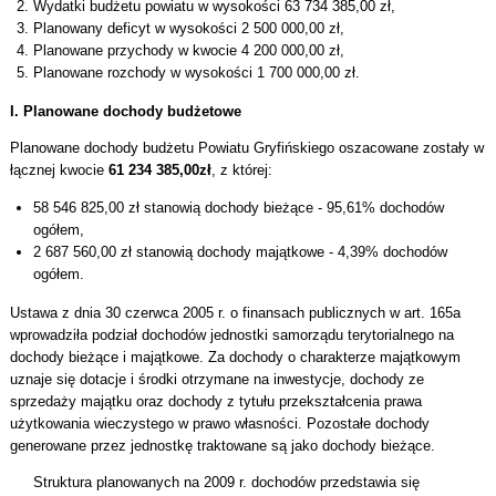
Wydatki budżetu powiatu w wysokości 63 734 385,00 zł,
Planowany deficyt w wysokości 2 500 000,00 zł,
Planowane przychody w kwocie 4 200 000,00 zł,
Planowane rozchody w wysokości 1 700 000,00 zł.
I. Planowane dochody budżetowe
Planowane dochody budżetu Powiatu Gryfińskiego oszacowane zostały w
łącznej kwocie
61 234 385,00zł
, z której:
58 546 825,00 zł stanowią dochody bieżące - 95,61% dochodów
ogółem,
2 687 560,00 zł stanowią dochody majątkowe - 4,39% dochodów
ogółem.
Ustawa z dnia 30 czerwca 2005 r. o finansach publicznych w art. 165a
wprowadziła podział dochodów jednostki samorządu terytorialnego na
dochody bieżące i majątkowe. Za dochody o charakterze majątkowym
uznaje się dotacje i środki otrzymane na inwestycje, dochody ze
sprzedaży majątku oraz dochody z tytułu przekształcenia prawa
użytkowania wieczystego w prawo własności. Pozostałe dochody
generowane przez jednostkę traktowane są jako dochody bieżące.
Struktura planowanych na 2009 r. dochodów przedstawia się