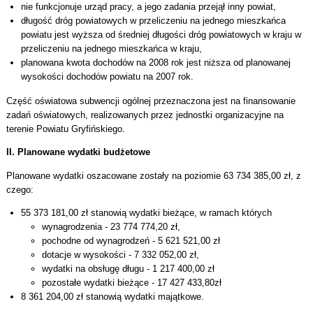
nie funkcjonuje urząd pracy, a jego zadania przejął inny powiat,
długość dróg powiatowych w przeliczeniu na jednego mieszkańca
powiatu jest wyższa od średniej długości dróg powiatowych w kraju w
przeliczeniu na jednego mieszkańca w kraju,
planowana kwota dochodów na 2008 rok jest niższa od planowanej
wysokości dochodów powiatu na 2007 rok.
Część oświatowa subwencji ogólnej przeznaczona jest na finansowanie
zadań oświatowych, realizowanych przez jednostki organizacyjne na
terenie Powiatu Gryfińskiego.
II. Planowane wydatki budżetowe
Planowane wydatki oszacowane zostały na poziomie 63 734 385,00 zł, z
czego:
55 373 181,00 zł stanowią wydatki bieżące, w ramach których
wynagrodzenia - 23 774 774,20 zł,
pochodne od wynagrodzeń - 5 621 521,00 zł
dotacje w wysokości - 7 332 052,00 zł,
wydatki na obsługę długu - 1 217 400,00 zł
pozostałe wydatki bieżące - 17 427 433,80zł
8 361 204,00 zł stanowią wydatki majątkowe.