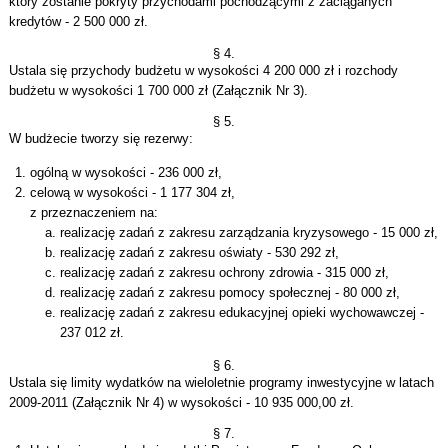
który zostanie pokryty przychodami pochodzącymi z zaciąganych
kredytów - 2 500 000 zł.
§ 4.
Ustala się przychody budżetu w wysokości 4 200 000 zł i rozchody
budżetu w wysokości 1 700 000 zł (Załącznik Nr 3).
§ 5.
W budżecie tworzy się rezerwy:
ogólną w wysokości - 236 000 zł,
celową w wysokości - 1 177 304 zł,
z przeznaczeniem na:
realizację zadań z zakresu zarządzania kryzysowego - 15 000 zł,
realizację zadań z zakresu oświaty - 530 292 zł,
realizację zadań z zakresu ochrony zdrowia - 315 000 zł,
realizację zadań z zakresu pomocy społecznej - 80 000 zł,
realizację zadań z zakresu edukacyjnej opieki wychowawczej -
237 012 zł.
§ 6.
Ustala się limity wydatków na wieloletnie programy inwestycyjne w latach
2009-2011 (Załącznik Nr 4) w wysokości - 10 935 000,00 zł.
§ 7.