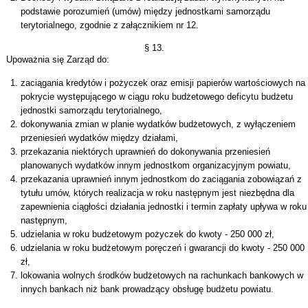
podstawie porozumień (umów) między jednostkami samorządu
terytorialnego, zgodnie z załącznikiem nr 12.
§ 13.
Upoważnia się Zarząd do:
zaciągania kredytów i pożyczek oraz emisji papierów wartościowych na
pokrycie występującego w ciągu roku budżetowego deficytu budżetu
jednostki samorządu terytorialnego,
dokonywania zmian w planie wydatków budżetowych, z wyłączeniem
przeniesień wydatków między działami,
przekazania niektórych uprawnień do dokonywania przeniesień
planowanych wydatków innym jednostkom organizacyjnym powiatu,
przekazania uprawnień innym jednostkom do zaciągania zobowiązań z
tytułu umów, których realizacja w roku następnym jest niezbędna dla
zapewnienia ciągłości działania jednostki i termin zapłaty upływa w roku
następnym,
udzielania w roku budżetowym pożyczek do kwoty - 250 000 zł,
udzielania w roku budżetowym poręczeń i gwarancji do kwoty - 250 000
zł,
lokowania wolnych środków budżetowych na rachunkach bankowych w
innych bankach niż bank prowadzący obsługę budżetu powiatu.